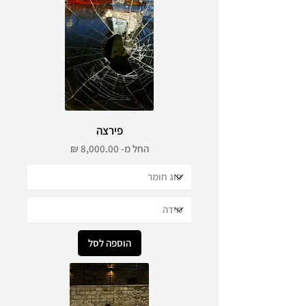
פירצה
מחיר מבצע
החל מ-
הוספה לסל