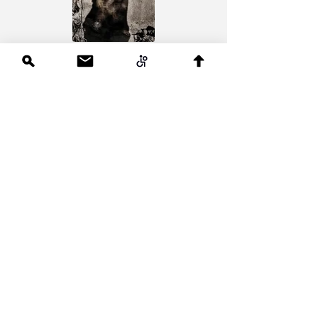
פותח
מחיר מבצע
החל מ-
הוספה לסל