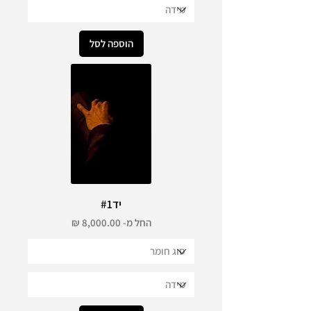
הוספה לסל
יד#1
מחיר מבצע
החל מ-