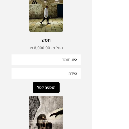
חמש
מחיר מבצע
החל מ-
הוספה לסל