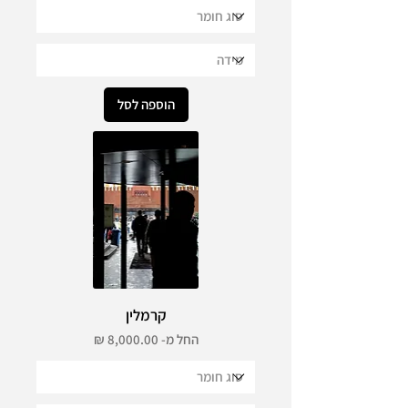
הוספה לסל
קרמלין
מחיר מבצע
החל מ-