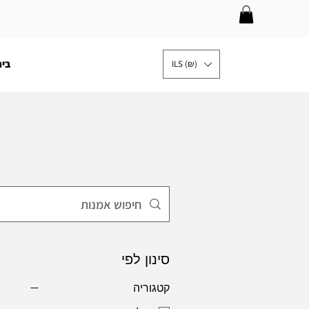
בית
ILS (₪)
2
סינון לפי
קטגוריה