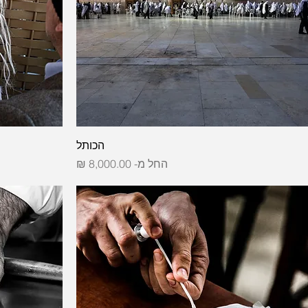
הכותל
מחיר מבצע
החל מ-
8,000.00 ₪