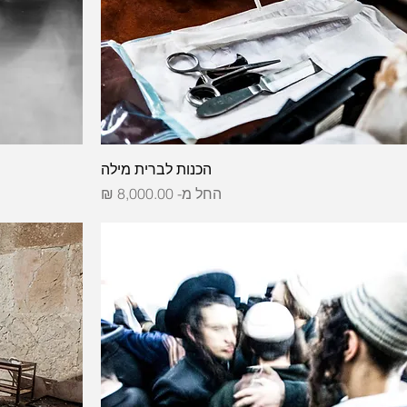
הכנות לברית מילה
מחיר מבצע
החל מ-
8,000.00 ₪