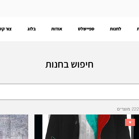
לחנות
ספיישלס
אודות
בלוג
צור קש
חיפוש בחנות
22 מוצרים
♥