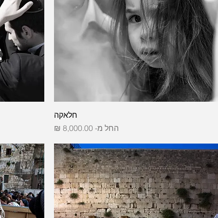
חלאקה
מחיר מבצע
החל מ-
8,000.00 ₪