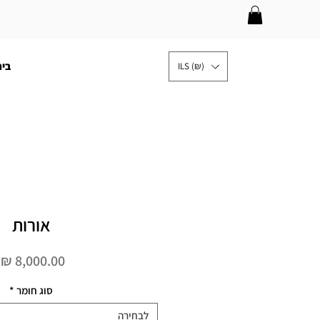
בית
ILS (₪)
אורות
מ
סוג חומר
*
לבחירה