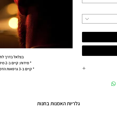
בצלאל בדרך לחת
* מידות: קיים ב-2 מידות / גדלים
* קיים ב-3 גרסאות הדפסה / חומרים
ראנס
גלריות האמנות בחנות
מה לוקס