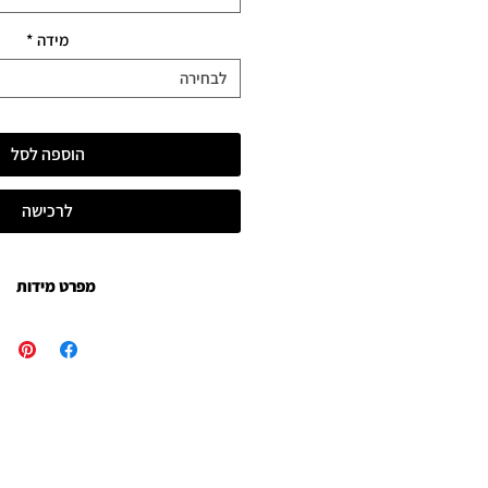
מידה
*
לבחירה
הוספה לסל
לרכישה
מפרט מידות
קנבס פרימיום
35x50 בתוספת לכה, לא מתוח
60x90 בתוספת לכה, לא מתוח
נייר פוטו לוסטר ויב
35x50 בתוספת 3 ס"מ / "1.18 שולי נייר
60x90 בתוספת 5 ס"מ / "2 שולי נייר
אלומיניום לבן מבריק כרו
35x50 בתוספת מסגרת תליה והרחקה "צפה"